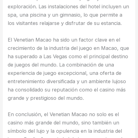
exploración. Las instalaciones del hotel incluyen un
spa, una piscina y un gimnasio, lo que permite a
los visitantes relajarse y disfrutar de su estancia.
El Venetian Macao ha sido un factor clave en el
crecimiento de la industria del juego en Macao, que
ha superado a Las Vegas como el principal destino
de juegos del mundo. La combinación de una
experiencia de juego excepcional, una oferta de
entretenimiento diversificada y un ambiente lujoso
ha consolidado su reputación como el casino más
grande y prestigioso del mundo.
En conclusión, el Venetian Macao no solo es el
casino más grande del mundo, sino también un
símbolo del lujo y la opulencia en la industria del