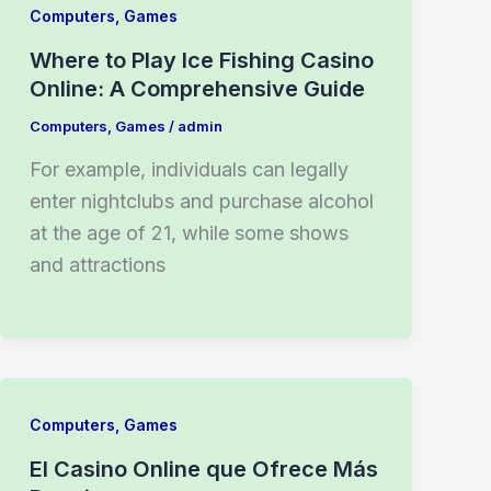
Computers, Games
Where to Play Ice Fishing Casino
Online: A Comprehensive Guide
Computers, Games
/
admin
For example, individuals can legally
enter nightclubs and purchase alcohol
at the age of 21, while some shows
and attractions
Computers, Games
El Casino Online que Ofrece Más