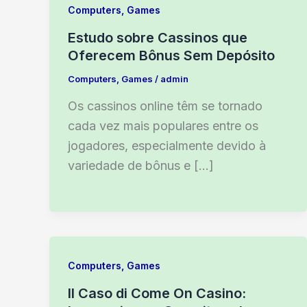
Computers, Games
Estudo sobre Cassinos que
Oferecem Bônus Sem Depósito
Computers, Games
/
admin
Os cassinos online têm se tornado
cada vez mais populares entre os
jogadores, especialmente devido à
variedade de bônus e […]
Computers, Games
Il Caso di Come On Casino: