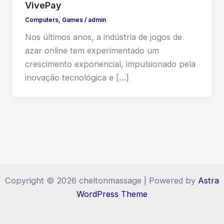
VivePay
Computers, Games
/
admin
Nos últimos anos, a indústria de jogos de
azar online tem experimentado um
crescimento exponencial, impulsionado pela
inovação tecnológica e […]
Copyright © 2026 cheltonmassage | Powered by
Astra
WordPress Theme