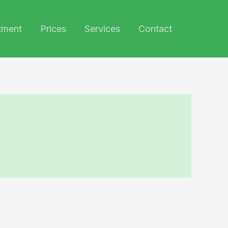
tment
Prices
Services
Contact