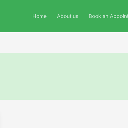
Home
About us
Book an Appoin